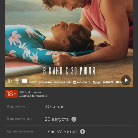
18
2026, Испания
+
Драма, Мелодрама
30 июля
В прокате с
20 августа
В прокате до
1 час 47 минут
Хронометраж