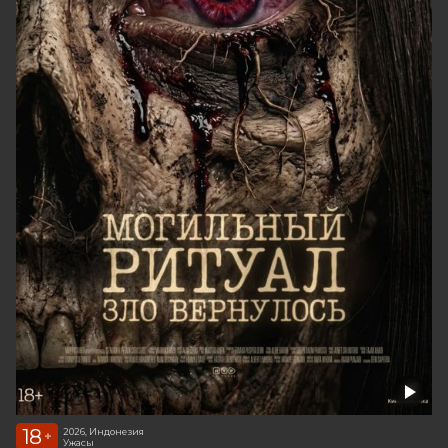
18
2026, Индонезия
+
Ужасы