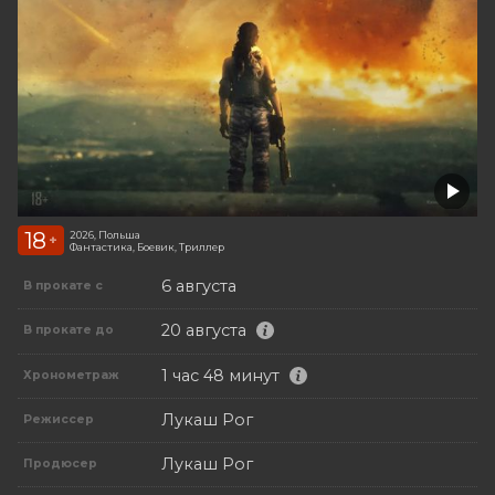
18
2026, Польша
+
Фантастика, Боевик, Триллер
6 августа
В прокате с
20 августа
В прокате до
1 час 48 минут
Хронометраж
Лукаш Рог
Режиссер
Лукаш Рог
Продюсер