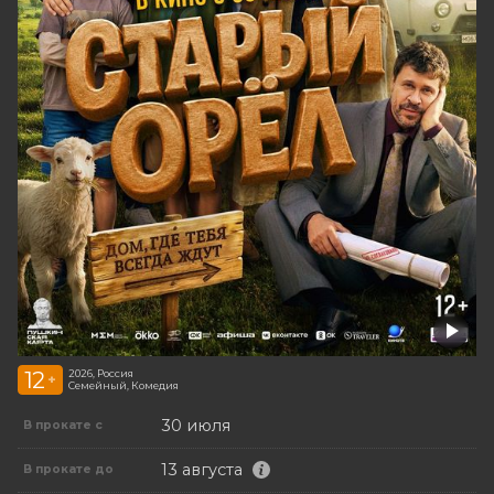
12
2026, Россия
+
Семейный, Комедия
30 июля
В прокате с
13 августа
В прокате до