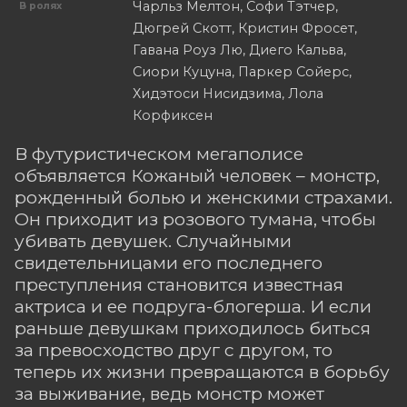
Чарльз Мелтон, Софи Тэтчер,
В ролях
Дюгрей Скотт, Кристин Фросет,
Гавана Роуз Лю, Диего Кальва,
Сиори Куцуна, Паркер Сойерс,
Хидэтоси Нисидзима, Лола
Корфиксен
В футуристическом мегаполисе
объявляется Кожаный человек – монстр,
рожденный болью и женскими страхами.
Он приходит из розового тумана, чтобы
убивать девушек. Случайными
свидетельницами его последнего
преступления становится известная
актриса и ее подруга-блогерша. И если
раньше девушкам приходилось биться
за превосходство друг с другом, то
теперь их жизни превращаются в борьбу
за выживание, ведь монстр может