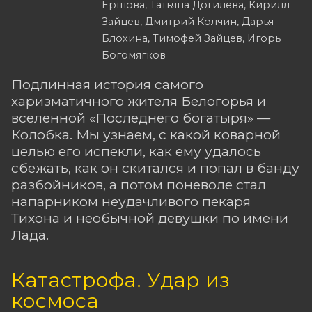
Ершова, Татьяна Догилева, Кирилл
Зайцев, Дмитрий Колчин, Дарья
Блохина, Тимофей Зайцев, Игорь
Богомягков
Подлинная история самого
харизматичного жителя Белогорья и
вселенной «Последнего богатыря» —
Колобка. Мы узнаем, с какой коварной
целью его испекли, как ему удалось
сбежать, как он скитался и попал в банду
разбойников, а потом поневоле стал
напарником неудачливого пекаря
Тихона и необычной девушки по имени
Лада.
Катастрофа. Удар из
космоса