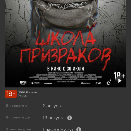
18
2026, Япония
+
Ужасы
6 августа
В прокате с
19 августа
В прокате до
1 час 46 минут
Хронометраж