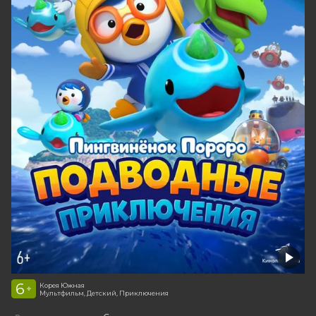
6
Корея Южная
+
Мультфильм, Детский, Приключения