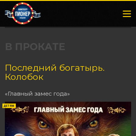
В ПРОКАТЕ
Последний богатырь.
Колобок
«Главный замес года»
ДЕТЯМ