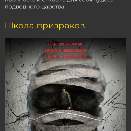
подводного царства.
Школа призраков