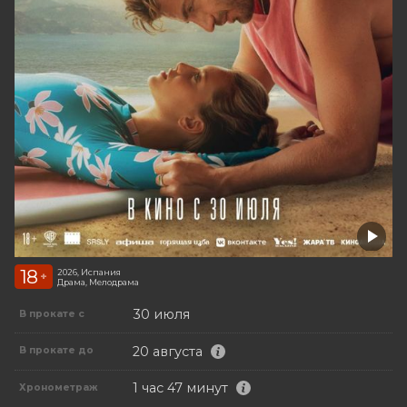
18
2026, Испания
+
Драма, Мелодрама
30 июля
В прокате с
20 августа
В прокате до
1 час 47 минут
Хронометраж