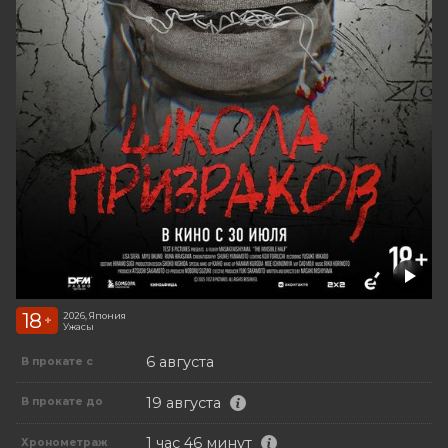
18
2026, Япония
+
Ужасы
6 августа
В прокате с
19 августа
В прокате до
1 час 46 минут
Хронометраж