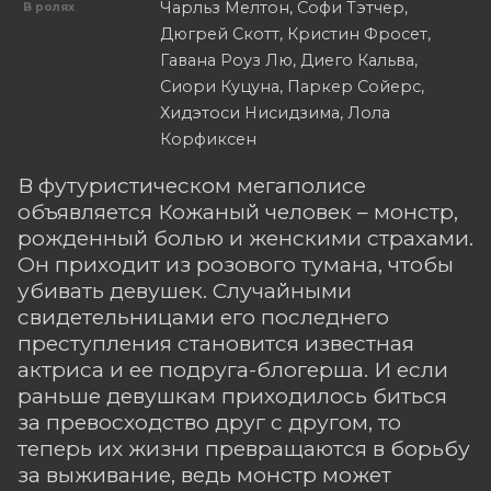
Чарльз Мелтон, Софи Тэтчер,
В ролях
Дюгрей Скотт, Кристин Фросет,
Гавана Роуз Лю, Диего Кальва,
Сиори Куцуна, Паркер Сойерс,
Хидэтоси Нисидзима, Лола
Корфиксен
В футуристическом мегаполисе
объявляется Кожаный человек – монстр,
рожденный болью и женскими страхами.
Он приходит из розового тумана, чтобы
убивать девушек. Случайными
свидетельницами его последнего
преступления становится известная
актриса и ее подруга-блогерша. И если
раньше девушкам приходилось биться
за превосходство друг с другом, то
теперь их жизни превращаются в борьбу
за выживание, ведь монстр может