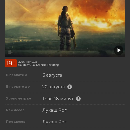
18
2026, Польша
+
Фантастика, Боевик, Триллер
6 августа
В прокате с
20 августа
В прокате до
1 час 48 минут
Хронометраж
Лукаш Рог
Режиссер
Лукаш Рог
Продюсер