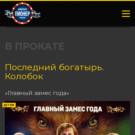
В ПРОКАТЕ
Последний богатырь.
Колобок
«Главный замес года»
ДЕТЯМ