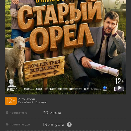
12
2026, Россия
+
Семейный, Комедия
30 июля
В прокате с
13 августа
В прокате до