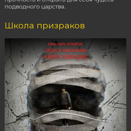
подводного царства.
Школа призраков