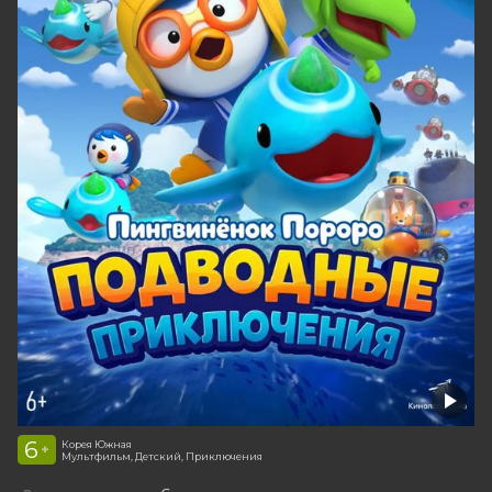
6
Корея Южная
+
Мультфильм, Детский, Приключения