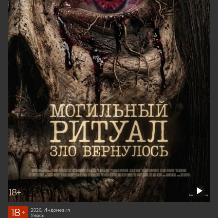
18
2026, Индонезия
+
Ужасы