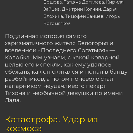
Ершова, Татьяна Догилева, Кирилл
Зайцев, Дмитрий Колчин, Дарья
Блохина, Тимофей Зайцев, Игорь
Богомягков
Подлинная история самого
харизматичного жителя Белогорья и
вселенной «Последнего богатыря» —
Колобка. Мы узнаем, с какой коварной
целью его испекли, как ему удалось
сбежать, как он скитался и попал в банду
разбойников, а потом поневоле стал
напарником неудачливого пекаря
Тихона и необычной девушки по имени
Лада.
Катастрофа. Удар из
космоса