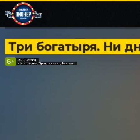
Три богатыря. Ни дн
6
2026, Россия
+
Мультфильм, Приключения, Фэнтези