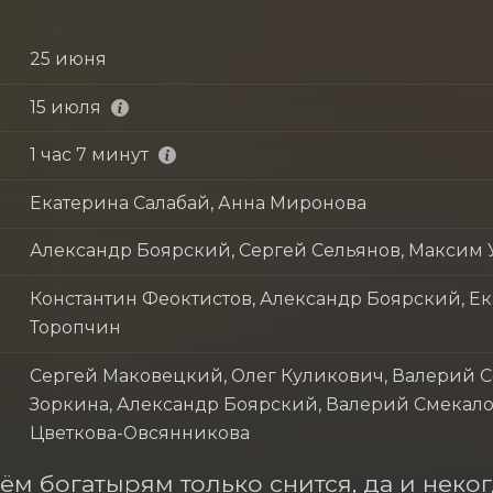
25 июня
15 июля
1 час 7 минут
Екатерина Салабай, Анна Миронова
Александр Боярский, Сергей Сельянов, Максим 
Константин Феоктистов, Александр Боярский, Е
Торопчин
Сергей Маковецкий, Олег Куликович, Валерий 
Зоркина, Александр Боярский, Валерий Смекало
Цветкова-Овсянникова
ём богатырям только снится, да и некогд