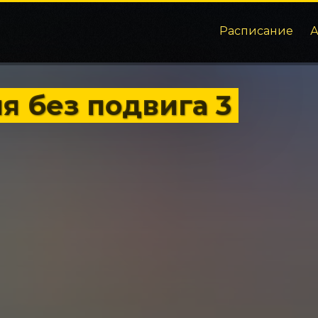
Расписание
я без подвига 3