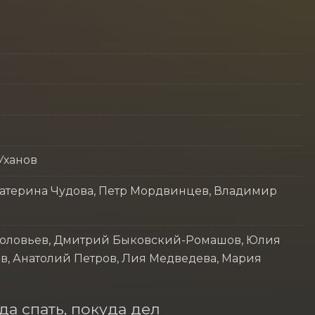
Уханов
катерина Чудова, Петр Мордвинцев, Владимир
Соловьев, Дмитрий Быковский-Ромашов, Юлия
в, Анатолий Петров, Лия Медведева, Мария
а спать, покуда дел 