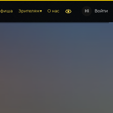
Афиша
Зрителям
О нас
Войти