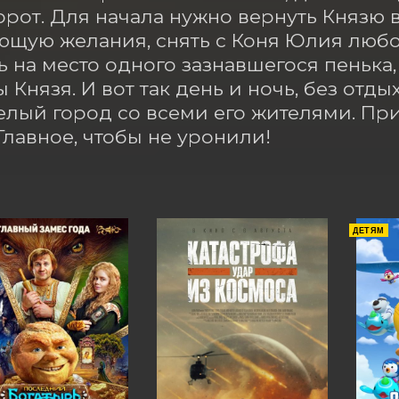
рот. Для начала нужно вернуть Князю в
щую желания, снять с Коня Юлия любов
ь на место одного зазнавшегося пенька, 
Князя. И вот так день и ночь, без отдых
елый город со всеми его жителями. При
Главное, чтобы не уронили!
ДЕТЯМ