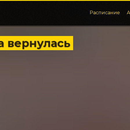
Расписание
а вернулась