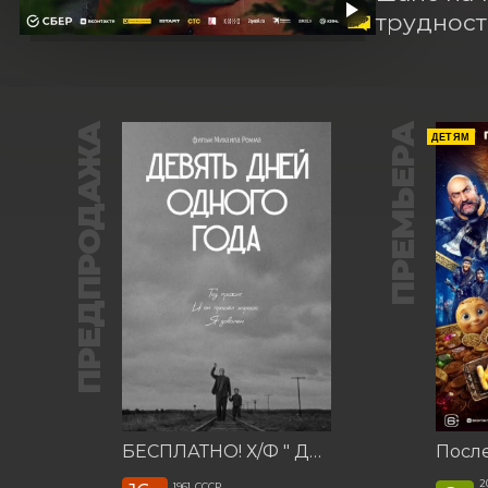
трудност
ПРЕДПРОДАЖА
ПРЕМЬЕРА
ДЕТЯМ
БЕСПЛАТНО! Х/Ф " Девять дней одного года"
2
1961, СССР