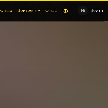
Афиша
Зрителям
О нас
Войти