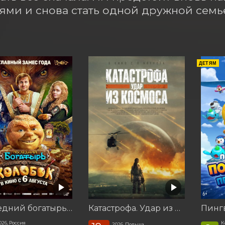
ями и снова стать одной дружной семь
ДЕТЯМ
Последний богатырь. Колобок
Катастрофа. Удар из космоса
026, Россия
К
2026, Польша