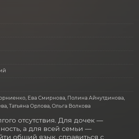
кий
орниенко, Ева Смирнова, Полина Айнутдинова,
а, Татьяна Орлова, Ольга Волкова
ого отсутствия. Для дочек — 
ость, а для всей семьи — 
йти общий язык, справиться с 