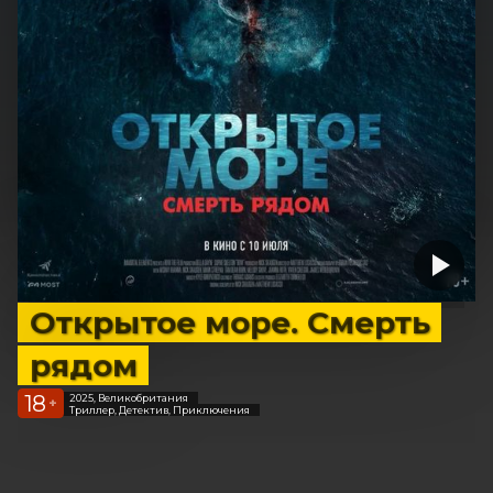
Открытое море. Смерть
рядом
18
2025, Великобритания
+
Триллер, Детектив, Приключения