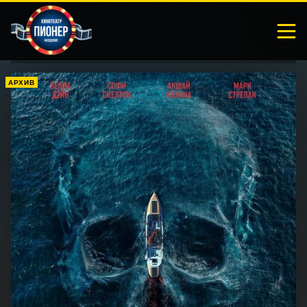
АРХИВ