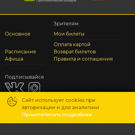
Приключенческая комедия
Зрителям
Основное
Мои билеты
Оплата картой
Расписание
Возврат билетов
Афиша
Правила и соглашения
Подписывайся
Сайт использует cookies при
авторизации и для аналитики
Способы оплаты
Принять
Читать подробнее
Сеть кинотеатров «Мир Кино»
©
2018-
2026