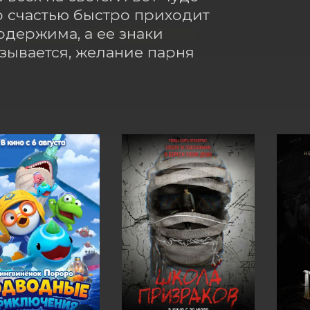
о счастью быстро приходит 
одержима, а ее знаки 
ывается, желание парня 