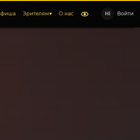
Афиша
Зрителям
О нас
Войти