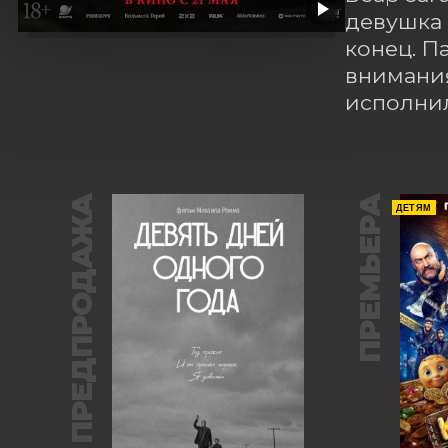
девушка 
конец. П
внимания
исполнил
ПРЕДПРОДАЖА
ПРЕМЬЕРА
ДЕТЯМ