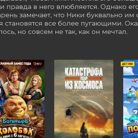
и правда в него влюбляется. Однако ег
арень замечает, что Ники буквально им 
 становятся все более пугающими. Оказ
ось, но совсем не так, как он мечтал.
ДЕТЯМ