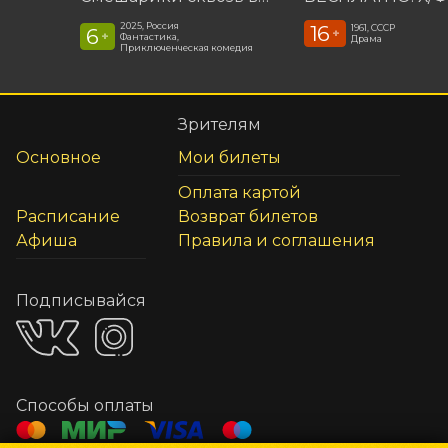
2025, Россия
16
1961, СССР
6
+
+
Фантастика,
Драма
Приключенческая комедия
Зрителям
Основное
Мои билеты
Оплата картой
Расписание
Возврат билетов
Афиша
Правила и соглашения
Подписывайся
Способы оплаты