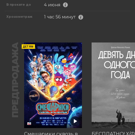
4 июня
В прокате до
1 час 56 минут
Хронометраж
ПРЕДПРОДАЖА
ДЕТЯМ
Смешарики сквозь вселенные