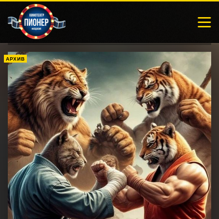
АРХИВ