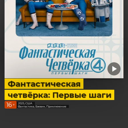
Фантастическая
четвёрка: Первые шаги
16
2025, США
+
Фантастика, Боевик, Приключения