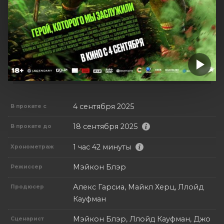
4 сентября 2025
В прокате с
18 сентября 2025
В прокате до
1 час 42 минуты
Хронометраж
Мэйкон Блэр
Режиссер
Алекс Гарсиа, Майкл Херц, Ллойд
Продюсер
Кауфман
Мэйкон Блэр, Ллойд Кауфман, Джо
Сценарист