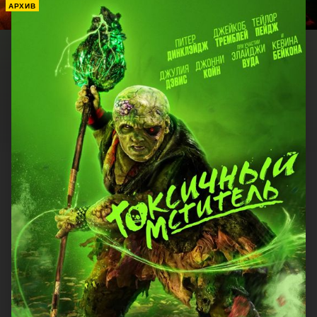
АРХИВ