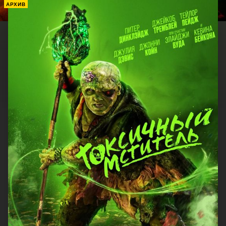
АРХИВ