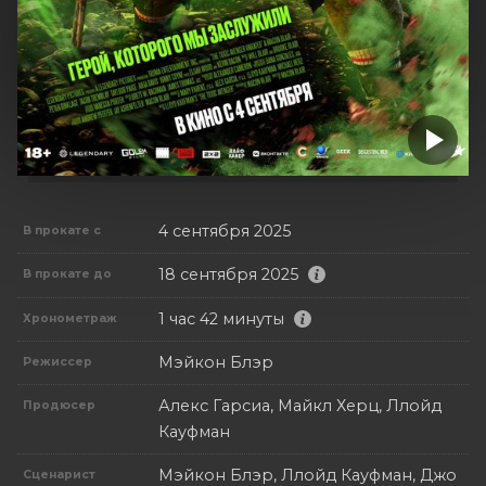
4 сентября 2025
В прокате с
18 сентября 2025
В прокате до
1 час 42 минуты
Хронометраж
Мэйкон Блэр
Режиссер
Алекс Гарсиа, Майкл Херц, Ллойд
Продюсер
Кауфман
Мэйкон Блэр, Ллойд Кауфман, Джо
Сценарист