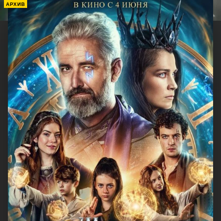
АРХИВ