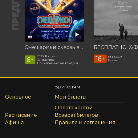
Смешарики сквозь вселенные
2025, Россия
16
1961, СССР
6
+
+
Фантастика,
Драма
Приключенческая комедия
Зрителям
Основное
Мои билеты
Оплата картой
Расписание
Возврат билетов
Афиша
Правила и соглашения