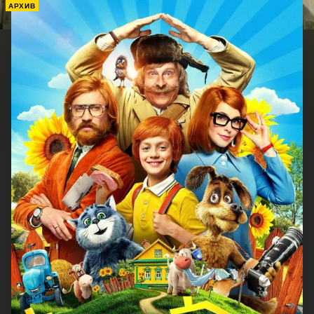
АРХИВ