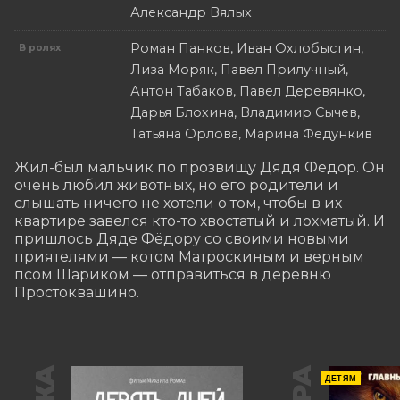
Александр Вялых
Роман Панков, Иван Охлобыстин,
В ролях
Лиза Моряк, Павел Прилучный,
Антон Табаков, Павел Деревянко,
Дарья Блохина, Владимир Сычев,
Татьяна Орлова, Марина Федункив
Жил-был мальчик по прозвищу Дядя Фёдор. Он 
очень любил животных, но его родители и 
слышать ничего не хотели о том, чтобы в их 
квартире завелся кто-то хвостатый и лохматый. И 
пришлось Дяде Фёдору со своими новыми 
приятелями — котом Матроскиным и верным 
псом Шариком — отправиться в деревню 
Простоквашино.
ДЕТЯМ