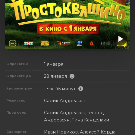
1 января
В прокате с
28 января
В прокате до
1 час 45 минут
Хронометраж
Сарик Андреасян
Режиссер
Сарик Андреасян, Гевонд
Продюсер
Андреасян, Тина Канделаки
Иван Новиков, Алексей Корда,
Сценарист