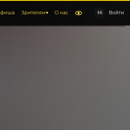
Афиша
Зрителям
О нас
Войти