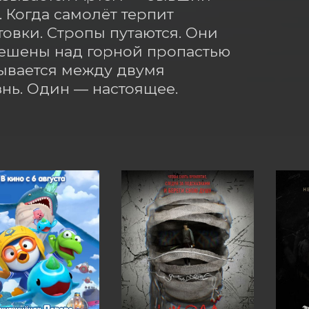
 Когда самолёт терпит 
овки. Стропы путаются. Они 
ешены над горной пропастью 
вается между двумя 
нь. Один — настоящее. 