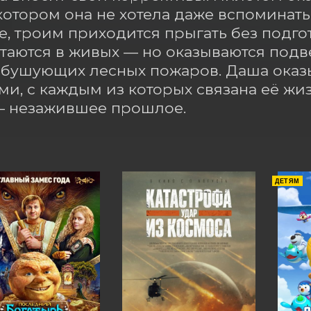
котором она не хотела даже вспоминать.
, троим приходится прыгать без подгот
таются в живых — но оказываются подв
бушующих лесных пожаров. Даша оказы
и, с каждым из которых связана её жиз
— незажившее прошлое.
ДЕТЯМ