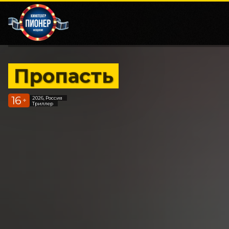
Пропасть
16
2026, Россия
+
Триллер