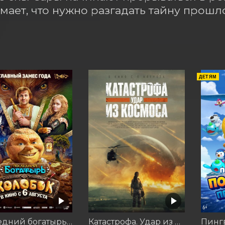
мает, что нужно разгадать тайну прошл
ДЕТЯМ
Последний богатырь. Колобок
Катастрофа. Удар из космоса