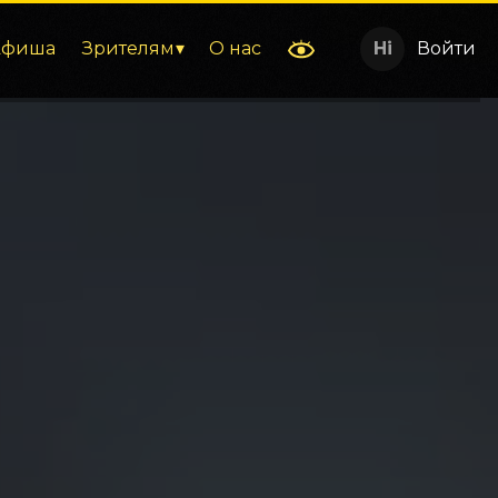
Афиша
Зрителям
О нас
Войти