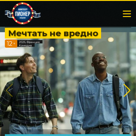
Мечтать не вредно
12
2026, Франция
+
Комедия