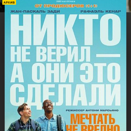
АРХИВ