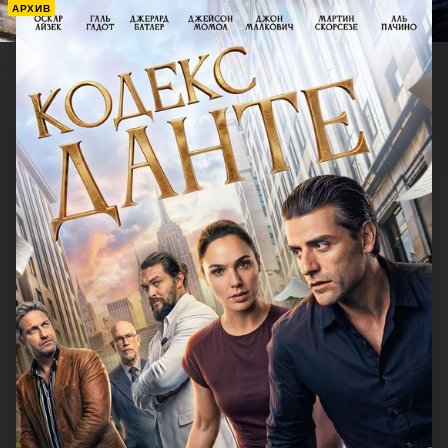
АРХИВ