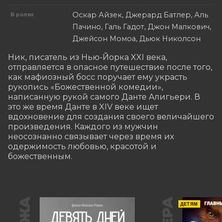
Оскар Айзек, Джерард Батлер, Аль
В ролях
Пачино, Галь Гадот, Джон Малкович,
Джейсон Момоа, Дьюк Николсон
Ник, писатель из Нью-Йорка XXI века, 
отправляется в опасное путешествие после того, 
как мафиозный босс поручает ему украсть 
рукопись «Божественной комедии», 
написанную рукой самого Данте Алигьери. В 
это же время Данте в XIV веке ищет 
вдохновение для создания своего величайшего 
произведения. Каждого из мужчин 
неосознанно связывает через время их 
одержимость любовью, красотой и 
божественным.
ДЕТЯМ