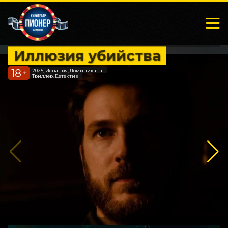
Иллюзия убийства
18
2025, Испания, Доминикана
+
Триллер, Детектив