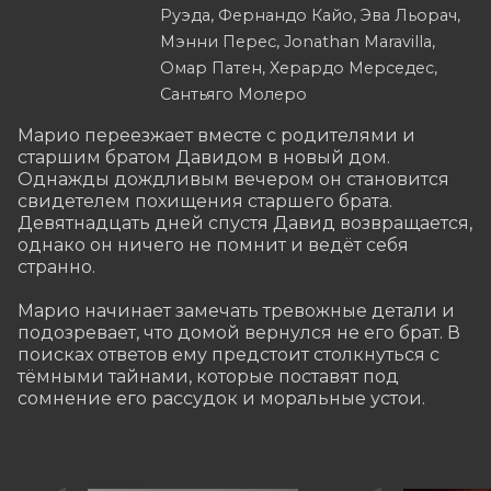
Руэда, Фернандо Кайо, Эва Льорач,
Мэнни Перес, Jonathan Maravilla,
Омар Патен, Херардо Мерседес,
Сантьяго Молеро
Марио переезжает вместе с родителями и 
старшим братом Давидом в новый дом. 
Однажды дождливым вечером он становится 
свидетелем похищения старшего брата. 
Девятнадцать дней спустя Давид возвращается, 
однако он ничего не помнит и ведёт себя 
странно.

Марио начинает замечать тревожные детали и 
подозревает, что домой вернулся не его брат. В 
поисках ответов ему предстоит столкнуться с 
тёмными тайнами, которые поставят под 
сомнение его рассудок и моральные устои.