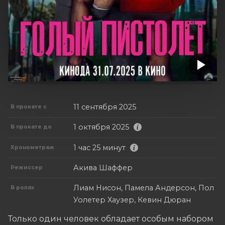
11 сентября 2025
В прокате с
1 октября 2025
В прокате до
1 час 25 минут
Хронометраж
Акива Шаффер
Режиссер
Лиам Нисон, Памела Андерсон, Пол
В ролях
Уолетер Хаузер, Кевин Дюран
Только один человек обладает особым набором 