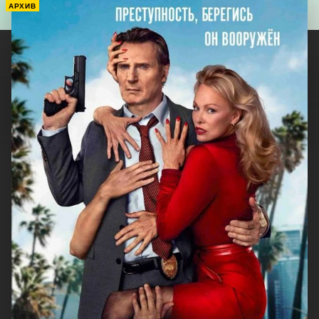
АРХИВ