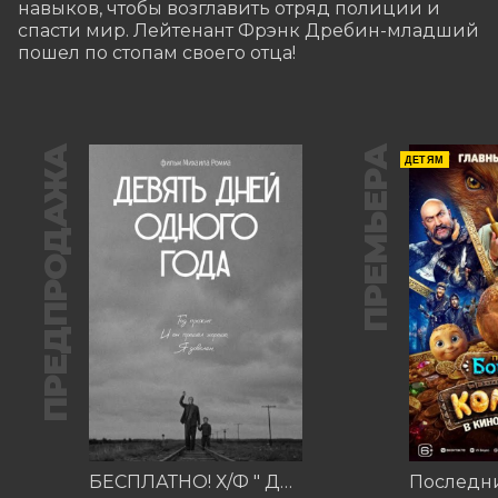
навыков, чтобы возглавить отряд полиции и 
спасти мир. Лейтенант Фрэнк Дребин-младший 
пошел по стопам своего отца!
ПРЕДПРОДАЖА
ПРЕМЬЕРА
ДЕТЯМ
БЕСПЛАТНО! Х/Ф " Девять дней одного года"