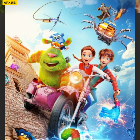
АРХИВ