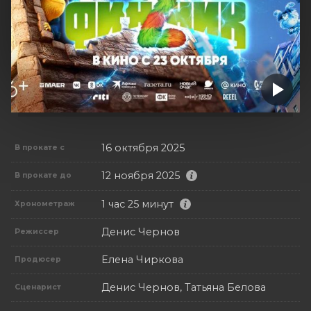
16 октября 2025
В прокате с
12 ноября 2025
В прокате до
1 час 25 минут
Хронометраж
Денис Чернов
Режиссер
Елена Чиркова
Продюсер
Денис Чернов, Татьяна Белова
Сценарист