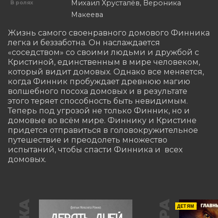
Михаил Хрусталёв, Вероника
В ролях
Макеева
Жизнь самого своенравного домового Финника 
легка и беззаботна. Он наслаждается 
«соседством» со своими людьми и дружбой с 
Кристиной, единственным в мире человеком, 
который видит домовых. Однако все меняется, 
когда Финник пробуждает древнюю магию 
волшебного посоха домовых и в результате 
этого теряет способность быть невидимым. 
Теперь под угрозой не только Финник, но и 
домовые во всём мире. Финнику и Кристине 
придется отправиться в головокружительное 
путешествие и преодолеть множество 
испытаний, чтобы спасти Финника и  всех 
домовых.
ДЕТЯМ