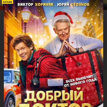
АРХИВ