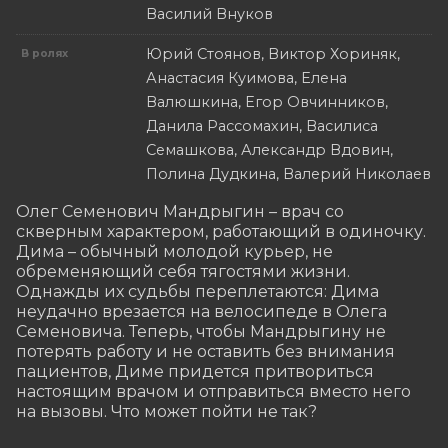
Василий Внуков
Юрий Стоянов, Виктор Хориняк,
В ролях
Анастасия Куимова, Елена
Валюшкина, Егор Овчинников,
Данила Рассомахин, Василиса
Семашкова, Александр Вдовин,
Полина Дудкина, Валерий Николаев
Олег Семенович Мандрыгин – врач со 
скверным характером, работающий в одиночку. 
Дима – обычный молодой курьер, не 
обременяющий себя тягостями жизни. 
Однажды их судьбы переплетаются: Дима 
неудачно врезается на велосипеде в Олега 
Семеновича. Теперь, чтобы Мандрыгину не 
потерять работу и не оставить без внимания 
пациентов, Диме придется притвориться 
настоящим врачом и отправиться вместо него 
на вызовы. Что может пойти не так?