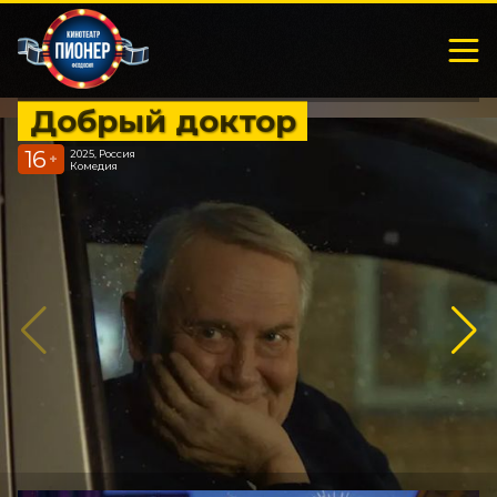
Добрый доктор
16
2025, Россия
+
Комедия