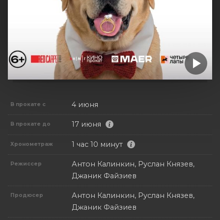
4 июня
В прокате с
17 июня
В прокате до
1 час 10 минут
Хронометраж
Антон Калинкин, Руслан Князев,
Режиссер
Джаник Файзиев
Антон Калинкин, Руслан Князев,
Продюсер
Джаник Файзиев