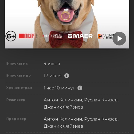
4 июня
В прокате с
17 июня
В прокате до
1 час 10 минут
Хронометраж
Антон Калинкин, Руслан Князев,
Режиссер
Джаник Файзиев
Антон Калинкин, Руслан Князев,
Продюсер
Джаник Файзиев