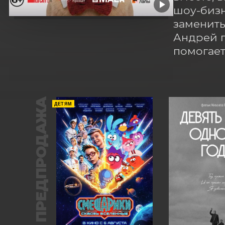
шоу-бизн
заменить
Андрей п
помогает
ПРЕДПРОДАЖА
ДЕТЯМ