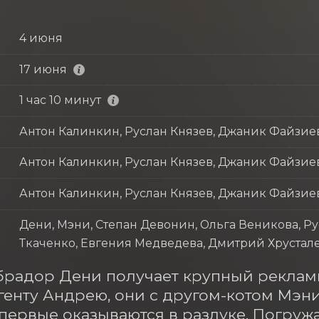
4 июня
17 июня
1 час 10 минут
Антон Калинкин, Руслан Князев, Джаник Файзие
Антон Калинкин, Руслан Князев, Джаник Файзие
Антон Калинкин, Руслан Князев, Джаник Файзие
Дени, Мэни, Степан Девонин, Ольга Веникова, Р
Ткаченко, Евгения Медведева, Дмитрий Хрустале
брадор Дени получает крупный рекламн
генту Андрею, они с другом-котом Мэни
впервые оказываются в разлуке. Погруж