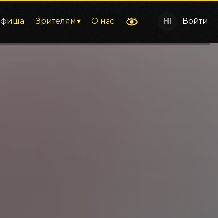
Афиша
Зрителям
О нас
Войти