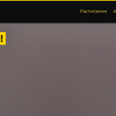
Расписание
!