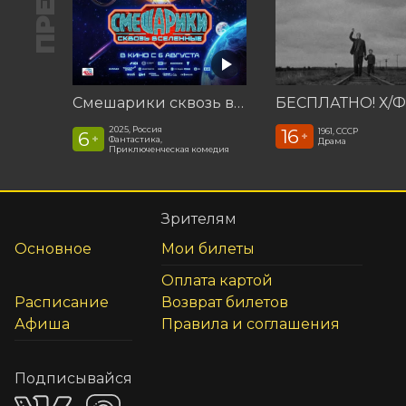
Смешарики сквозь вселенные
2025, Россия
16
1961, СССР
6
+
+
Фантастика,
Драма
Приключенческая комедия
Зрителям
Основное
Мои билеты
Оплата картой
Расписание
Возврат билетов
Афиша
Правила и соглашения
Подписывайся