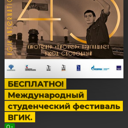
БЕСПЛАТНО!
Международный
студенческий фестиваль
ВГИК.
0
+