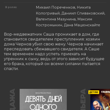
Михаил Пореченков, Никита
В ролях
Кологривый, Даниил Спиваковский,
Валентина Мазунина, Максим
Костромыкин, Дана Мацюнскайте
Вор-медвежатник Саша проникает в дом, где 
становится свидетелем преступления: хозяин 
дома Чернов убил свою жену. Чернов начинает 
преследовать сбежавшего свидетеля. А Саше 
тем временем надо успеть приехать на 
утренник к сыну, ведь от этого зависит будущее 
его брака, который он всеми силами пытается 
спасти.
ПРЕМЬЕРА
ДЕТЯМ