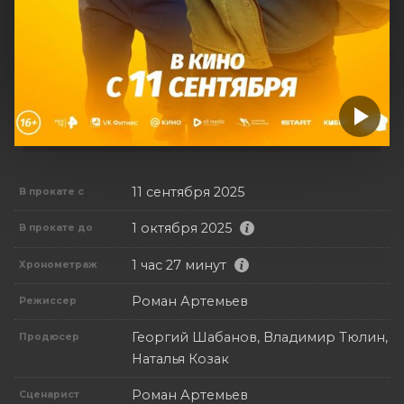
11 сентября 2025
В прокате с
1 октября 2025
В прокате до
1 час 27 минут
Хронометраж
Роман Артемьев
Режиссер
Георгий Шабанов, Владимир Тюлин,
Продюсер
Наталья Козак
Роман Артемьев
Сценарист