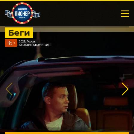
Беги
16
2025, Россия
+
Комедия, Криминал