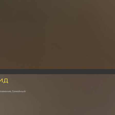
ид
ключения, Семейный