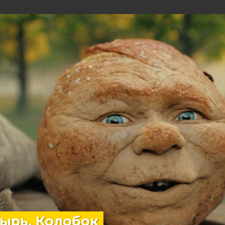
ырь. Колобок