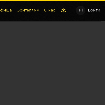
Афиша
Зрителям
О нас
Войти