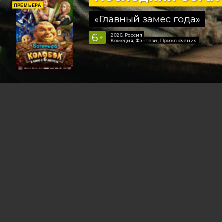
ПРЕМЬЕРА
«Главный замес года»
6
2026, Россия
+
Комедия, Фэнтези, Приключения