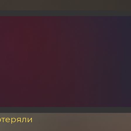
отеряли