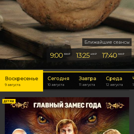
Ближайшие сеансы
9:00
13:25
17:40
300 ₽
400 ₽
500 ₽
Воскресенье
Сегодня
Завтра
Среда
9 августа
10 августа
11 августа
12 августа
ДЕТЯМ