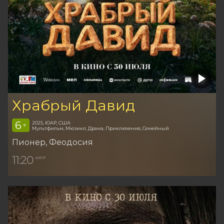
Храбрый Давид
6
2025, ЮАР, США
+
Мультфильм, Мюзикл, Драма, Приключения, Семейный
Пионер
, Феодосия
11:20
400 ₽