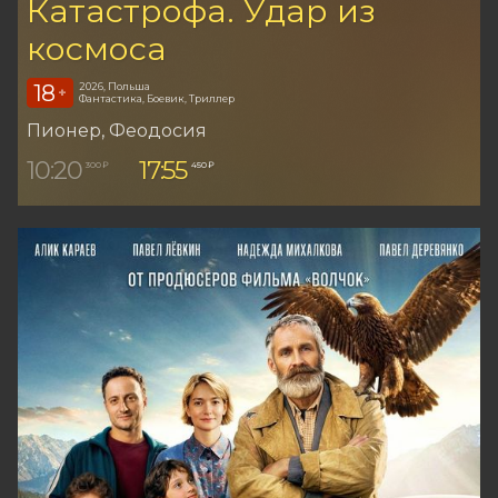
Катастрофа. Удар из
космоса
18
2026, Польша
+
Фантастика, Боевик, Триллер
Пионер
, Феодосия
10:20
17:55
300 ₽
450 ₽