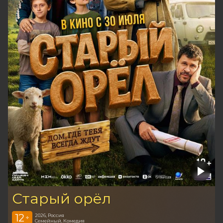
Старый орёл
12
2026, Россия
+
Семейный, Комедия