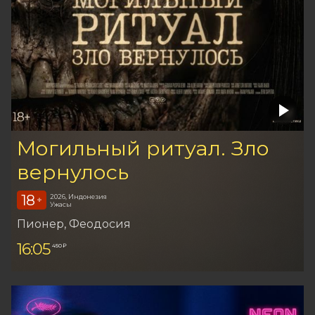
Могильный ритуал. Зло
вернулось
18
2026, Индонезия
+
Ужасы
Пионер
, Феодосия
16:05
450 ₽