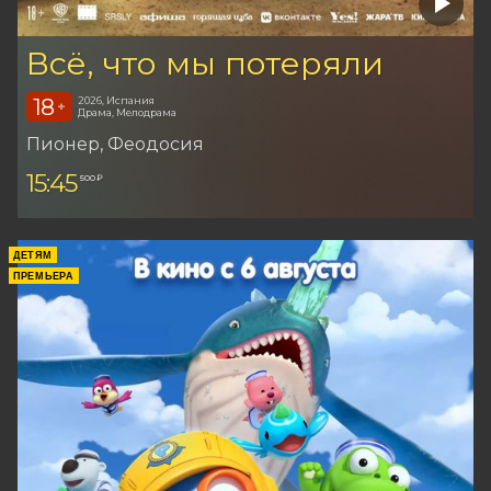
Всё, что мы потеряли
18
2026, Испания
+
Драма, Мелодрама
Пионер
, Феодосия
15:45
500 ₽
ДЕТЯМ
ПРЕМЬЕРА