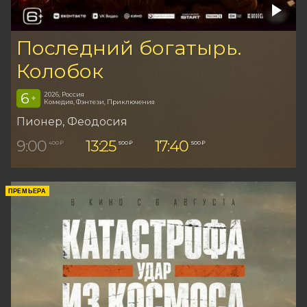
Последний богатырь.
Колобок
6
2026, Россия
+
Комедия, Фэнтези, Приключения
Пионер
, Феодосия
9:00
13:25
17:40
400 ₽
500 ₽
500 ₽
ПРЕМЬЕРА