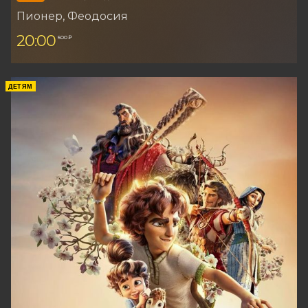
Пионер
, Феодосия
20:00
500 ₽
ДЕТЯМ