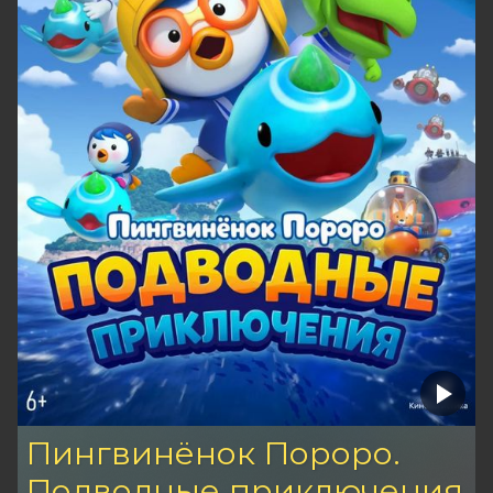
Пингвинёнок Пороро.
Подводные приключения