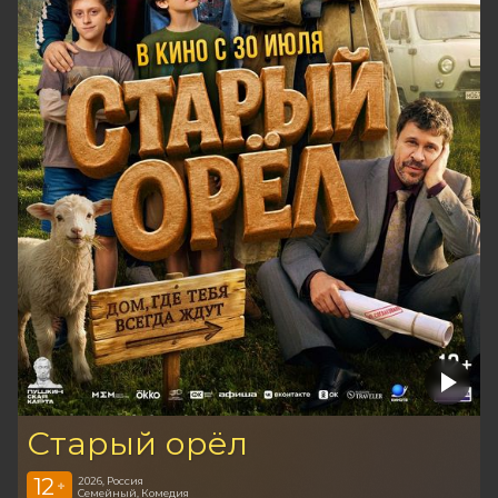
Старый орёл
12
2026, Россия
+
Семейный, Комедия