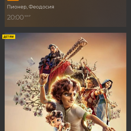
Пионер
, Феодосия
20:00
500 ₽
ДЕТЯМ