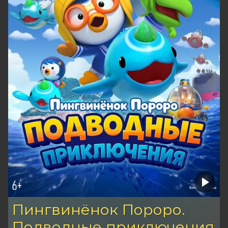
Пингвинёнок Пороро.
Подводные приключения