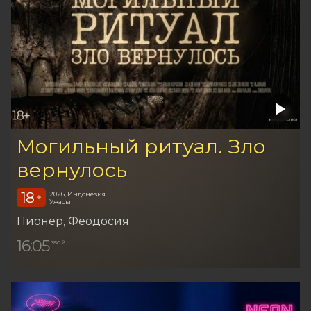
Могильный ритуал. Зло
вернулось
18
2026, Индонезия
+
Ужасы
Пионер
, Феодосия
16:05
350 ₽