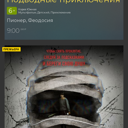
6
Корея Южная
+
Мультфильм, Детский, Приключения
Пионер
, Феодосия
9:00
250 ₽
ПРЕМЬЕРА