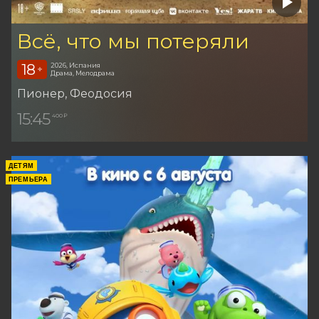
Всё, что мы потеряли
18
2026, Испания
+
Драма, Мелодрама
Пионер
, Феодосия
15:45
400 ₽
ДЕТЯМ
ПРЕМЬЕРА