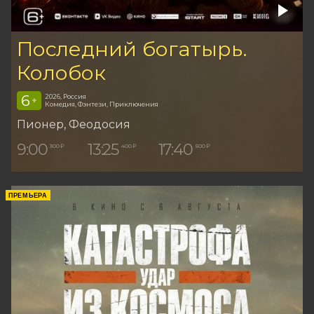
Последний богатырь.
Колобок
6
2026, Россия
+
Комедия, Фэнтези, Приключения
Пионер
, Феодосия
9:00
13:25
17:40
300 ₽
400 ₽
500 ₽
ПРЕМЬЕРА