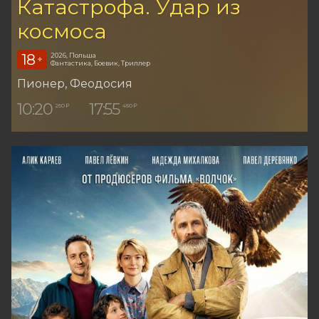
Катастрофа. Удар из
космоса
18
2026, Польша
+
Фантастика, Боевик, Триллер
Пионер
, Феодосия
10:20
17:55
250 ₽
450 ₽